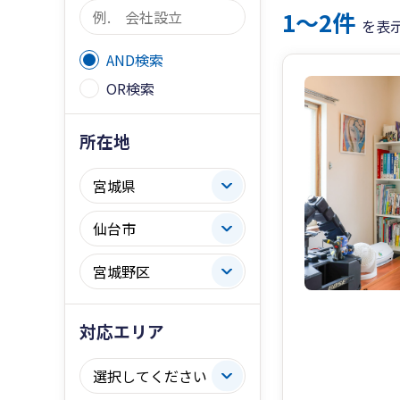
1〜2件
を表
AND検索
OR検索
所在地
対応エリア