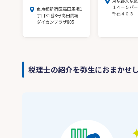
東京都文京区
１４－５パー
東京都新宿区高田馬場1
千石４０３
丁目31番8号高田馬場
ダイカンプラザ805
税理士の紹介を弥生におまかせ