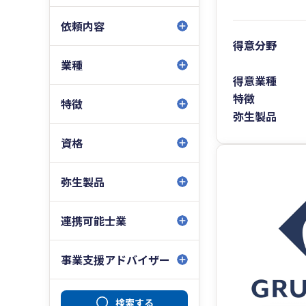
依頼内容
得意分野
業種
得意業種
特徴
特徴
弥生製品
資格
弥生製品
連携可能士業
事業支援アドバイザー
検索する