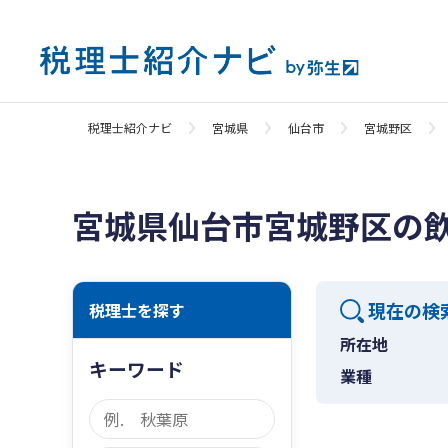
税理士紹介ナビ
宮城県
仙台市
宮城野区
宮城県仙台市宮城野区の
現在の検
税理士を探す
所在地
キーワード
業種