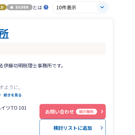
とは
所
る伊藤功明税理士事務所です。
すように。
できる環境をサポートしています。
続きを見る
ツTO 101
お問い合わせ
紹介無料
ホームページに詳しく掲載しています。
検討リストに追加