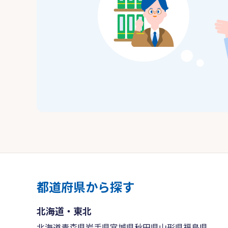
都道府県から探す
北海道・東北
北海道
青森県
岩手県
宮城県
秋田県
山形県
福島県