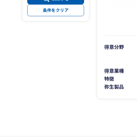
条件をクリア
得意分野
得意業種
特徴
弥生製品