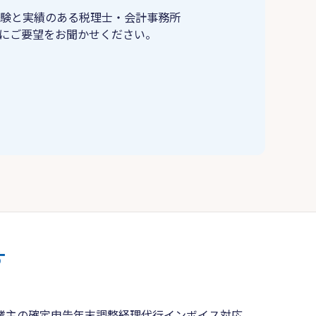
験と実績のある税理士・会計事務所
にご要望をお聞かせください。
す
業主の確定申告
年末調整
経理代行
インボイス対応