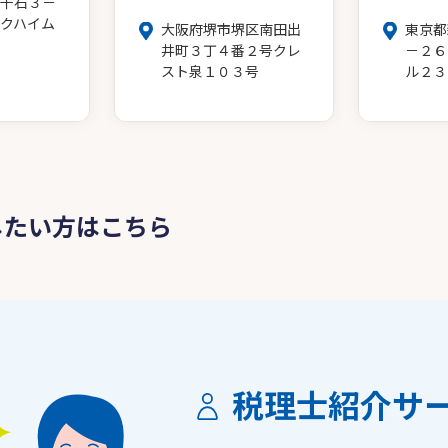
千石３－
クハイム
大阪府堺市堺区南田出
東京都
井町３丁４番２号クレ
－２６
スト泉１０３号
ル２３
したい方はこちら
税理士紹介サ