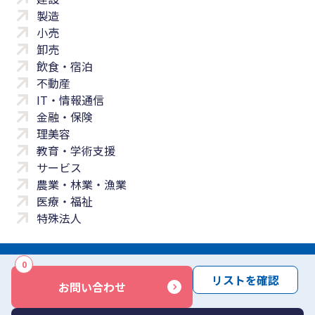
製造
小売
卸売
飲食・宿泊
不動産
IT・情報通信
金融・保険
理美容
教育・学術支援
サービス
農業・林業・漁業
医療・福祉
特殊法人
0
サイトマップ
プライバシーポリシー
免責事項
サービス利用規約
リストを確認
お問い合わせ
商標について
反社会勢力に対する基本方針
お問い合わせ