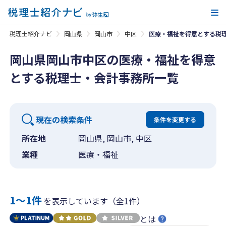
メ
税理士紹介ナビ
岡山県
岡山市
中区
医療・福祉を得意とする税
岡山県岡山市中区の医療・福祉を得意
とする税理士・会計事務所一覧
現在の検索条件
条件を変更する
所在地
岡山県, 岡山市, 中区
業種
医療・福祉
1〜1件
を表示しています（全1件）
とは