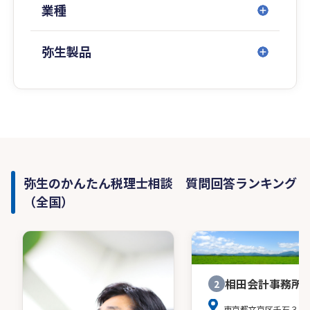
業種
弥生製品
弥生のかんたん税理士相談 質問回答ランキング
（全国）
相田会計事務所
2
東京都文京区千石３－