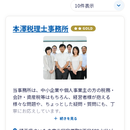
本澤税理士事務所
当事務所は、中小企業や個人事業主の方の税務・
会計・資産税等はもちろん、経営者様が抱える
様々な問題や、ちょっとした疑問・質問にも、丁
寧にお応えしています。
ZOOMやSNSによる相談にも対応しております。
続きを見る
必要であれば、他の専門家のご紹介も可能です。