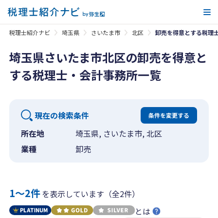
メ
税理士紹介ナビ
埼玉県
さいたま市
北区
卸売を得意とする税理
埼玉県さいたま市北区の卸売を得意と
する税理士・会計事務所一覧
現在の検索条件
条件を変更する
所在地
埼玉県, さいたま市, 北区
業種
卸売
1〜2件
を表示しています（全2件）
とは