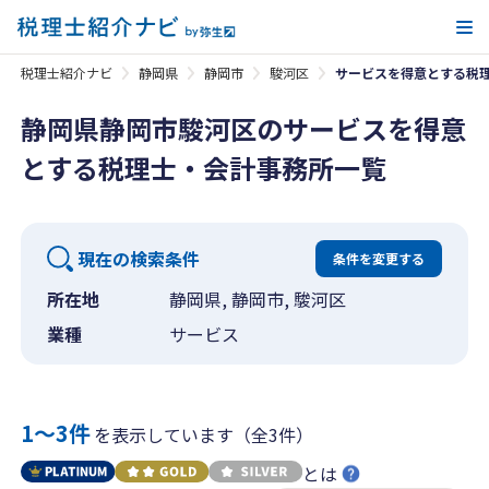
メ
税理士紹介ナビ
静岡県
静岡市
駿河区
サービスを得意とする税
静岡県静岡市駿河区のサービスを得意
とする税理士・会計事務所一覧
現在の検索条件
条件を変更する
所在地
静岡県, 静岡市, 駿河区
業種
サービス
1〜3件
を表示しています（全3件）
とは