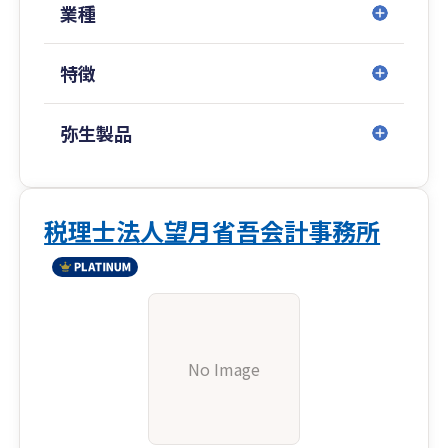
あなたの会社の売上アップを応援します！
業種
まずは 080-7084-1101 へお電話下さい。
特徴
弥生製品
税理士法人望月省吾会計事務所
No Image