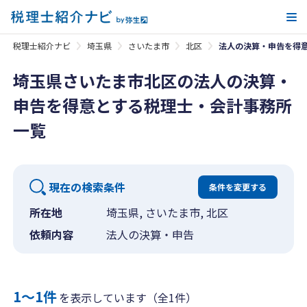
メ
税理士紹介ナビ
埼玉県
さいたま市
北区
法人の決算・申告を得
埼玉県さいたま市北区の法人の決算・
申告を得意とする税理士・会計事務所
一覧
現在の検索条件
条件を変更する
所在地
埼玉県, さいたま市, 北区
依頼内容
法人の決算・申告
1〜1件
を表示しています（全1件）