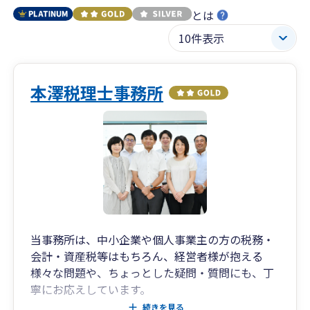
とは
本澤税理士事務所
当事務所は、中小企業や個人事業主の方の税務・
会計・資産税等はもちろん、経営者様が抱える
様々な問題や、ちょっとした疑問・質問にも、丁
寧にお応えしています。
ZOOMやSNSによる相談にも対応しております。
続きを見る