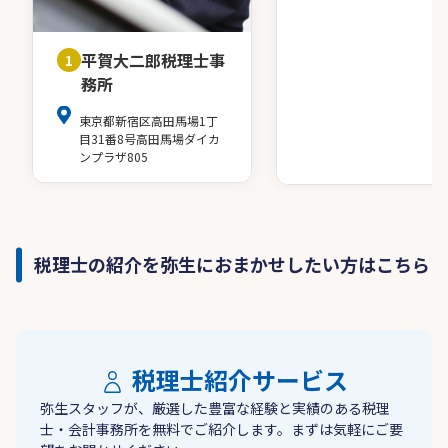
平賀大二郎税理士事
1
務所
東京都新宿区高田馬場1丁
目31番8号高田馬場ダイカ
ンプラザ805
税理士の紹介を弥生におまかせしたい方はこちら
税理士紹介サービス
弥生スタッフが、厳選した豊富な経験と実績のある税理
士・会計事務所を無料でご紹介します。まずは気軽にご要