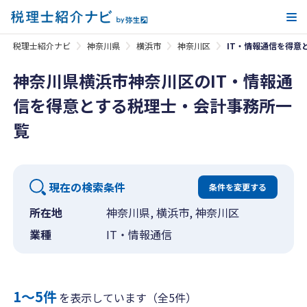
メ
税理士紹介ナビ
神奈川県
横浜市
神奈川区
IT・情報通信を得意
神奈川県横浜市神奈川区のIT・情報通
信を得意とする税理士・会計事務所一
覧
現在の検索条件
条件を変更する
所在地
神奈川県, 横浜市, 神奈川区
業種
IT・情報通信
1〜5件
を表示しています（全5件）