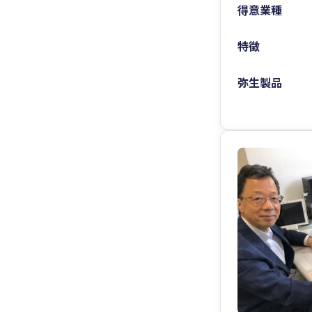
得意業種
特徴
弥生製品