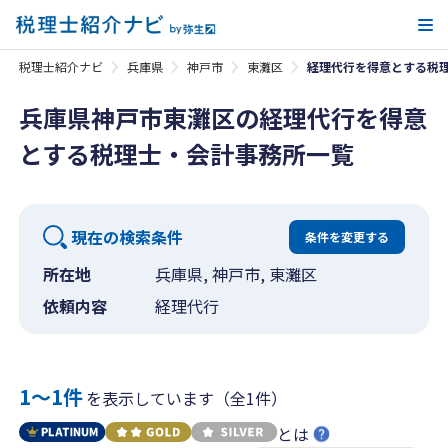
メ
税理士紹介ナビ
兵庫県
神戸市
東灘区
経理代行を得意とする税
兵庫県神戸市東灘区の経理代行を得意
とする税理士・会計事務所一覧
現在の検索条件
条件を変更する
所在地
兵庫県, 神戸市, 東灘区
依頼内容
経理代行
1〜1件
を表示しています（全1件）
とは