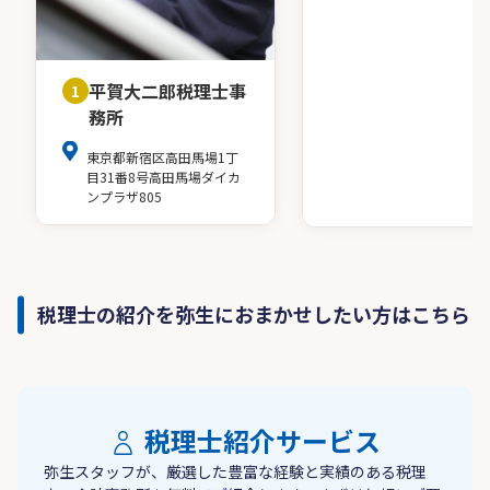
平賀大二郎税理士事
1
務所
東京都新宿区高田馬場1丁
目31番8号高田馬場ダイカ
ンプラザ805
税理士の紹介を弥生におまかせしたい方はこちら
税理士紹介サービス
弥生スタッフが、厳選した豊富な経験と実績のある税理