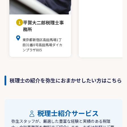
平賀大二郎税理士事
1
務所
東京都新宿区高田馬場1丁
目31番8号高田馬場ダイカ
ンプラザ805
税理士の紹介を弥生におまかせしたい方はこちら
税理士紹介サービス
弥生スタッフが、厳選した豊富な経験と実績のある税理