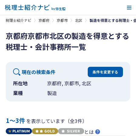
メ
税理士紹介ナビ
京都府
京都市
北区
製造を得意とする税理士・
京都府京都市北区の製造を得意とする
税理士・会計事務所一覧
現在の検索条件
条件を変更する
所在地
京都府, 京都市, 北区
業種
製造
1〜3件
を表示しています（全3件）
とは