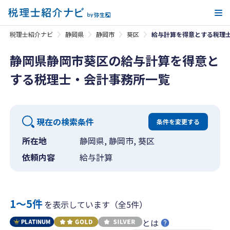
メ
税理士紹介ナビ
静岡県
静岡市
葵区
給与計算を得意とする税理
静岡県静岡市葵区の給与計算を得意と
する税理士・会計事務所一覧
現在の検索条件
条件を変更する
所在地
静岡県, 静岡市, 葵区
依頼内容
給与計算
1〜5件
を表示しています（全5件）
とは