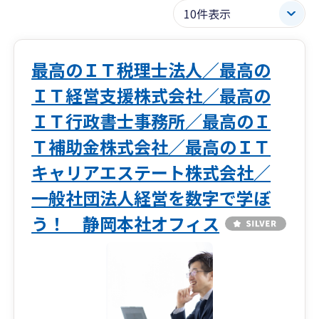
最高のＩＴ税理士法人／最高の
ＩＴ経営支援株式会社／最高の
ＩＴ行政書士事務所／最高のＩ
Ｔ補助金株式会社／最高のＩＴ
キャリアエステート株式会社／
一般社団法人経営を数字で学ぼ
う！ 静岡本社オフィス