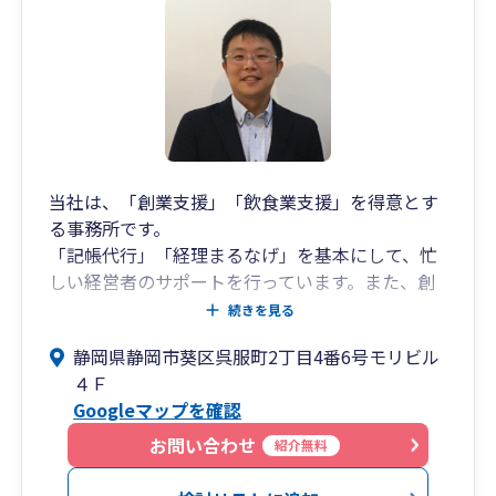
当社は、「創業支援」「飲食業支援」を得意とす
る事務所です。
「記帳代行」「経理まるなげ」を基本にして、忙
しい経営者のサポートを行っています。また、創
業融資支援、開業支援、飲食店の業績アップサポ
続きを見る
ートを行い、創業期の悩みごとにまるっと対応し
静岡県静岡市葵区呉服町2丁目4番6号モリビル
ています。
４Ｆ
Googleマップを確認
お問い合わせ
紹介無料