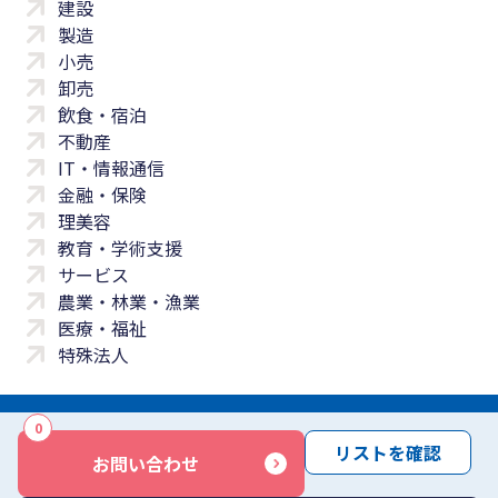
建設
製造
小売
卸売
飲食・宿泊
不動産
IT・情報通信
金融・保険
理美容
教育・学術支援
サービス
農業・林業・漁業
医療・福祉
特殊法人
0
サイトマップ
プライバシーポリシー
免責事項
サービス利用規約
リストを確認
お問い合わせ
商標について
反社会勢力に対する基本方針
お問い合わせ