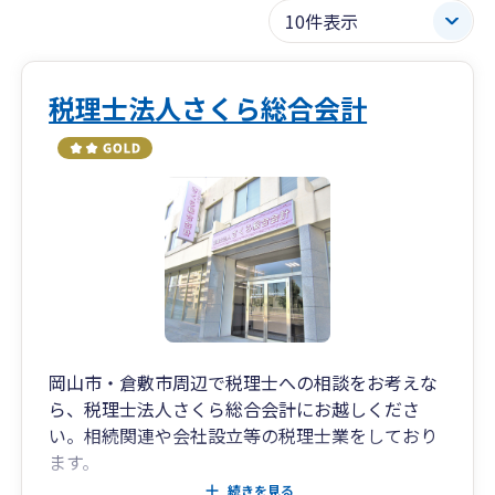
税理士法人さくら総合会計
岡山市・倉敷市周辺で税理士への相談をお考えな
ら、税理士法人さくら総合会計にお越しくださ
い。相続関連や会社設立等の税理士業をしており
ます。
遺言書の作成や遺産分割などの相続関連のご相談
続きを見る