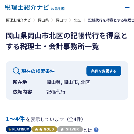
メ
税理士紹介ナビ
岡山県
岡山市
北区
記帳代行を得意とする税理
岡山県岡山市北区の記帳代行を得意と
する税理士・会計事務所一覧
現在の検索条件
条件を変更する
所在地
岡山県, 岡山市, 北区
依頼内容
記帳代行
1〜4件
を表示しています（全4件）
とは