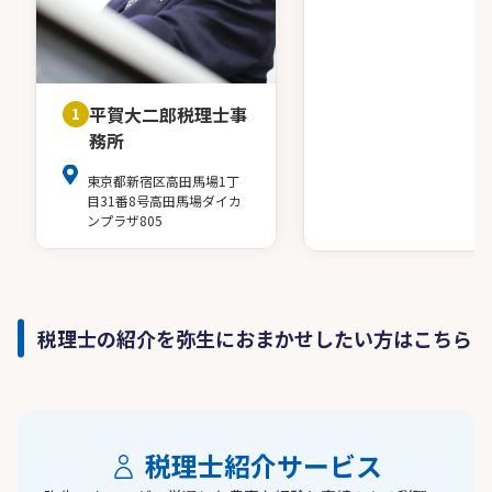
平賀大二郎税理士事
1
務所
東京都新宿区高田馬場1丁
目31番8号高田馬場ダイカ
ンプラザ805
税理士の紹介を弥生におまかせしたい方はこちら
税理士紹介サービス