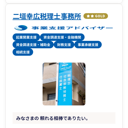
二垣幸広税理士事務所
みなさまの 頼れる相棒でありたい。