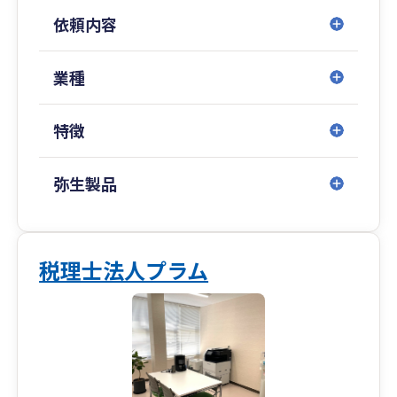
依頼内容
業種
特徴
弥生製品
税理士法人プラム