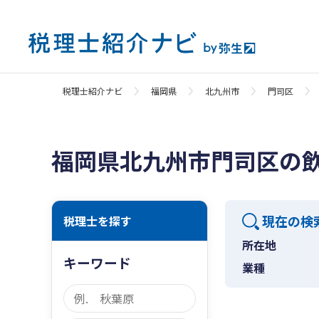
税理士紹介ナビ
福岡県
北九州市
門司区
福岡県北九州市門司区の
現在の検
税理士を探す
所在地
キーワード
業種