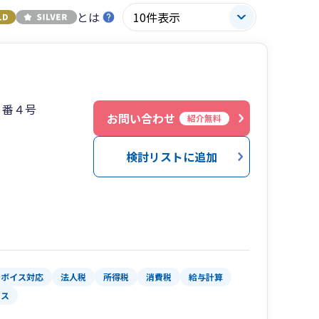
とは
５番４号
お問い合わせ
紹介無料
検討リストに追加
ンボイス対応
法人税
所得税
消費税
給与計算
ビス