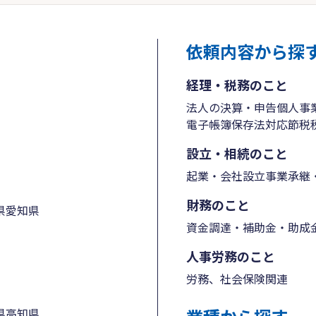
依頼内容から探
経理・税務のこと
法人の決算・申告
個人事
電子帳簿保存法対応
節税
設立・相続のこと
起業・会社設立
事業承継・
財務のこと
県
愛知県
資金調達・補助金・助成
人事労務のこと
労務、社会保険関連
県
高知県