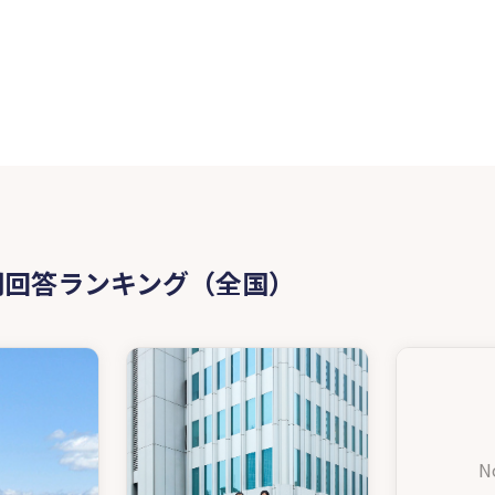
問回答ランキング（全国）
N