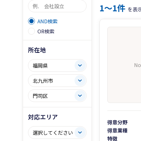
1〜1件
を表
AND検索
OR検索
所在地
No
対応エリア
得意分野
得意業種
特徴