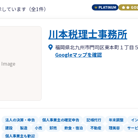
示しています（全1件）
川本税理士事務所
福岡県北九州市門司区東本町１丁目
Googleマップを確認
 Image
法人の決算・申告
個人事業主の確定申告
記帳代行
年末調整
イ
建設
製造
小売
卸売
飲食・宿泊
不動産
理美容
サー
個人事業主も歓迎