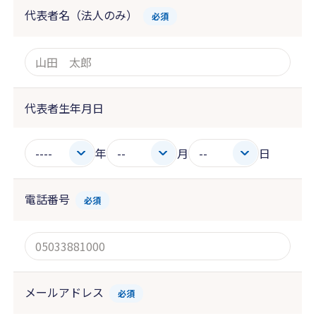
代表者名（法人のみ）
必須
代表者生年月日
年
月
日
電話番号
必須
メールアドレス
必須