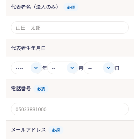
代表者名（法人のみ）
必須
代表者生年月日
年
月
日
電話番号
必須
メールアドレス
必須