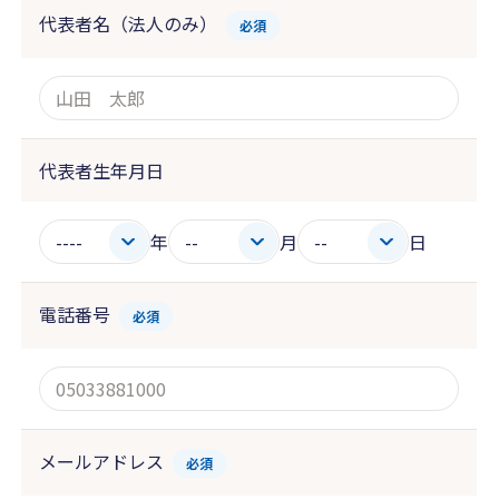
代表者名（法人のみ）
必須
代表者生年月日
年
月
日
電話番号
必須
メールアドレス
必須