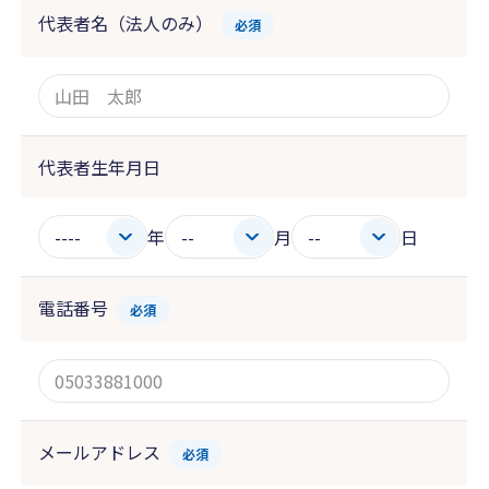
代表者名（法人のみ）
必須
代表者生年月日
年
月
日
電話番号
必須
メールアドレス
必須