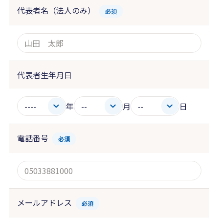
代表者名（法人のみ）
必須
代表者生年月日
年
月
日
電話番号
必須
メールアドレス
必須