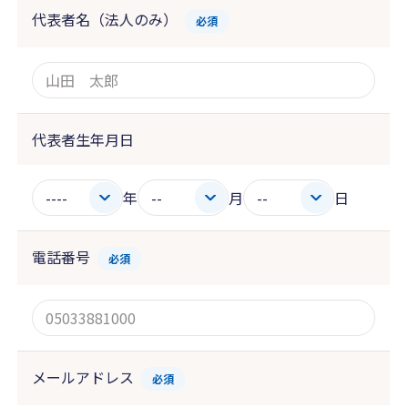
代表者名（法人のみ）
必須
代表者生年月日
年
月
日
電話番号
必須
メールアドレス
必須