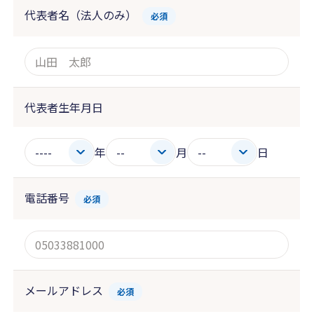
代表者名（法人のみ）
必須
代表者生年月日
年
月
日
電話番号
必須
メールアドレス
必須