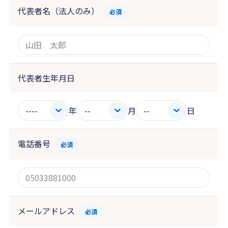
代表者名（法人のみ）
必須
代表者生年月日
年
月
日
電話番号
必須
メールアドレス
必須