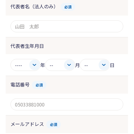
代表者名（法人のみ）
必須
代表者生年月日
年
月
日
電話番号
必須
メールアドレス
必須