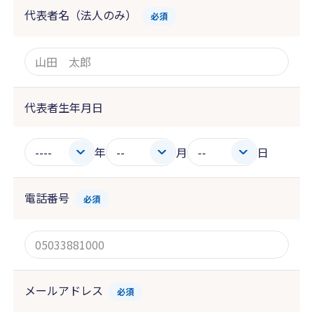
代表者名（法人のみ）
必須
代表者生年月日
年
月
日
電話番号
必須
メールアドレス
必須