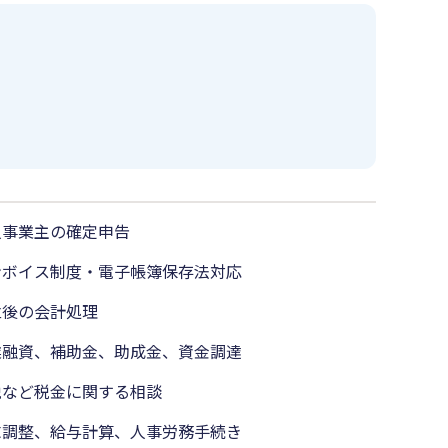
人事業主の確定申告
ンボイス制度・電子帳簿保存法対応
立後の会計処理
業融資、補助金、助成金、資金調達
税など税金に関する相談
末調整、給与計算、人事労務手続き