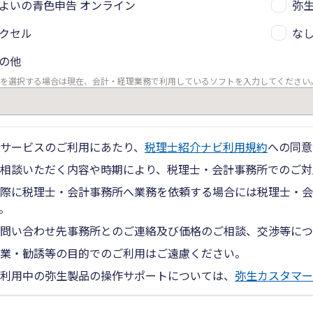
よいの青色申告 オンライン
弥生
クセル
な
の他
を選択する場合は現在、会計・経理業務で利用しているソフトを入力してください
サービスのご利用にあたり、
税理士紹介ナビ利用規約
への同意
相談いただく内容や時期により、税理士・会計事務所でのご対
際に税理士・会計事務所へ業務を依頼する場合には税理士・会
。
問い合わせ先事務所とのご連絡及び価格のご相談、交渉等につ
業・勧誘等の目的でのご利用はご遠慮ください。
利用中の弥生製品の操作サポートについては、
弥生カスタマー