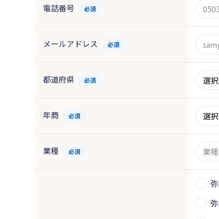
電話番号
必須
メールアドレス
必須
都道府県
必須
年商
必須
業種
必須
弥
弥