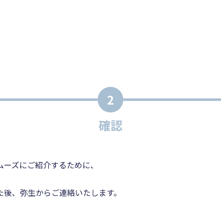
2
確認
ムーズにご紹介するために、
た後、弥生からご連絡いたします。