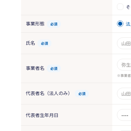
そ
事業形態
法
必須
氏名
必須
事業者名
必須
事業者
代表者名（法人のみ）
必須
代表者生年月日