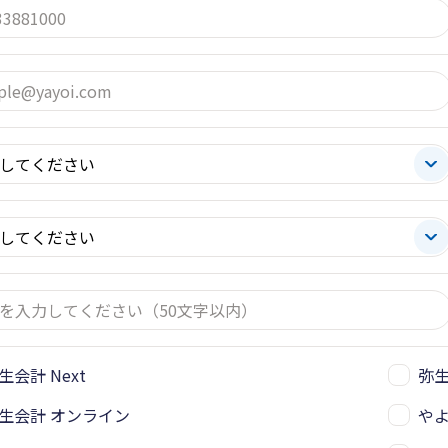
生会計 Next
弥
生会計 オンライン
や