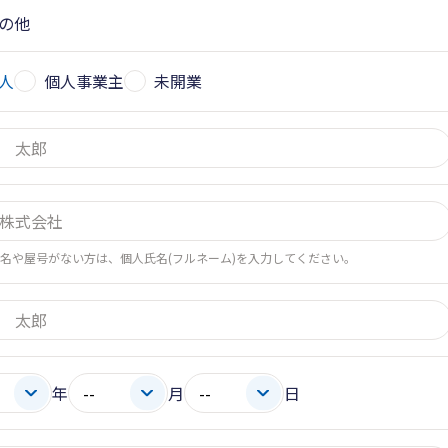
の他
人
個人事業主
未開業
名や屋号がない方は、個人氏名(フルネーム)を入力してください。
年
月
日