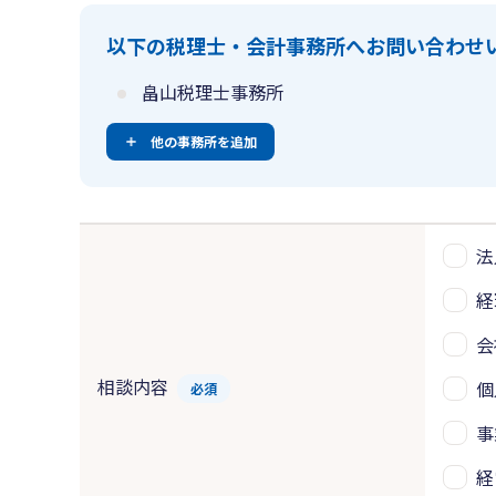
以下の税理士・会計事務所へお問い合わせ
畠山税理士事務所
他の事務所を追加
法
経
会
相談内容
個
必須
事
経