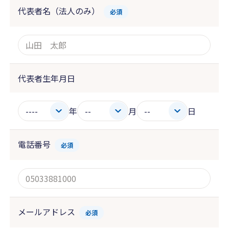
代表者名（法人のみ）
必須
代表者生年月日
年
月
日
電話番号
必須
メールアドレス
必須