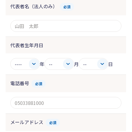
代表者名（法人のみ）
必須
代表者生年月日
年
月
日
電話番号
必須
メールアドレス
必須