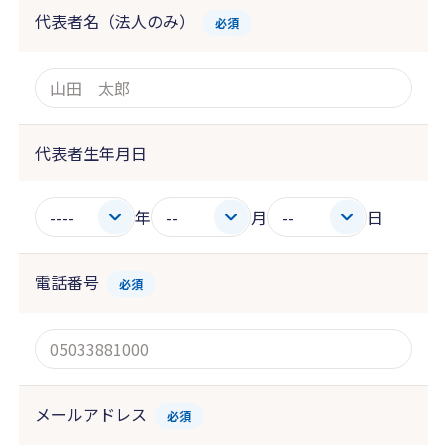
代表者名（法人のみ）
必須
代表者生年月日
年
月
日
電話番号
必須
メールアドレス
必須