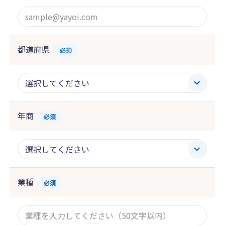
都道府県
必須
年商
必須
業種
必須