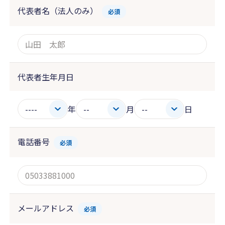
代表者名（法人のみ）
必須
代表者生年月日
年
月
日
電話番号
必須
メールアドレス
必須