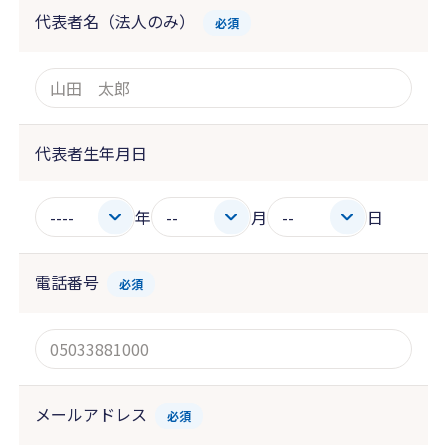
代表者名（法人のみ）
必須
代表者生年月日
年
月
日
電話番号
必須
メールアドレス
必須