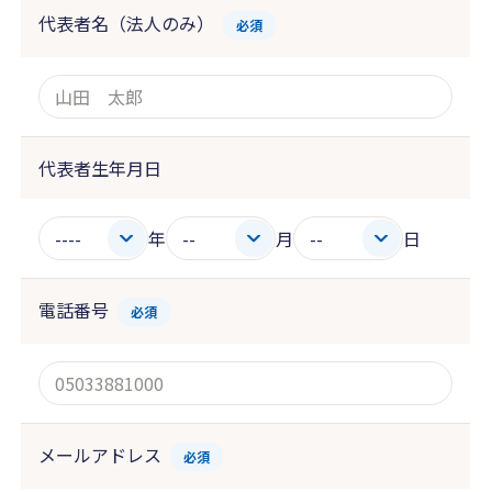
代表者名（法人のみ）
必須
代表者生年月日
年
月
日
電話番号
必須
メールアドレス
必須