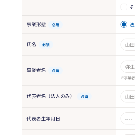
そ
事業形態
法
必須
氏名
必須
事業者名
必須
事業者
代表者名（法人のみ）
必須
代表者生年月日