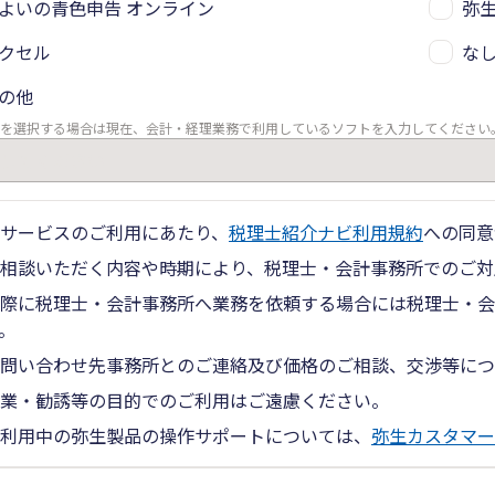
よいの青色申告 オンライン
弥生
クセル
な
の他
を選択する場合は現在、会計・経理業務で利用しているソフトを入力してください
サービスのご利用にあたり、
税理士紹介ナビ利用規約
への同意
相談いただく内容や時期により、税理士・会計事務所でのご対
際に税理士・会計事務所へ業務を依頼する場合には税理士・会
。
問い合わせ先事務所とのご連絡及び価格のご相談、交渉等につ
業・勧誘等の目的でのご利用はご遠慮ください。
利用中の弥生製品の操作サポートについては、
弥生カスタマー