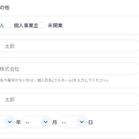
の他
人
個人事業主
未開業
名や屋号がない方は、個人氏名(フルネーム)を入力してください。
年
月
日