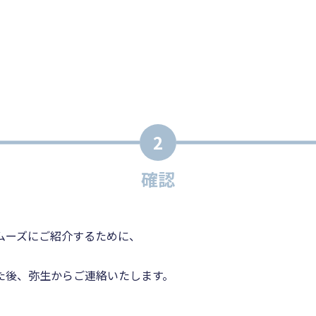
2
確認
ムーズにご紹介するために、
た後、弥生からご連絡いたします。