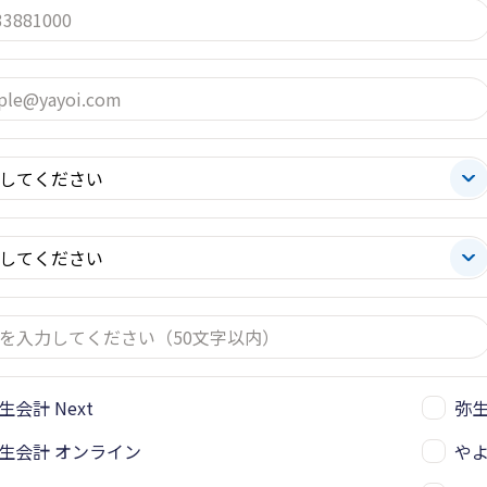
生会計 Next
弥
生会計 オンライン
や