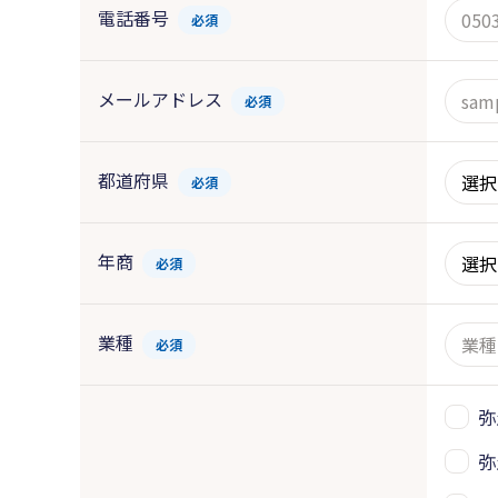
電話番号
必須
メールアドレス
必須
都道府県
必須
年商
必須
業種
必須
弥
弥