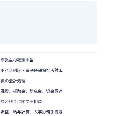
人事業主の確定申告
ンボイス制度・電子帳簿保存法対応
立後の会計処理
業融資、補助金、助成金、資金調達
税など税金に関する相談
末調整、給与計算、人事労務手続き