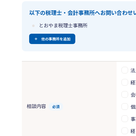
以下の税理士・会計事務所へお問い合わせ
とおやま税理士事務所
他の事務所を追加
法
経
会
相談内容
個
必須
事
経