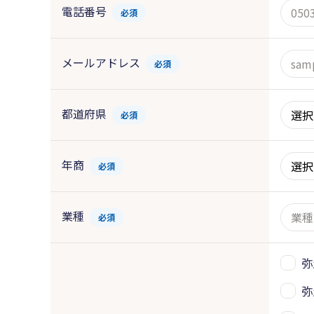
電話番号
必須
メールアドレス
必須
都道府県
必須
年商
必須
業種
必須
弥
弥