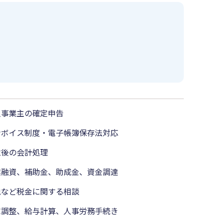
人事業主の確定申告
ンボイス制度・電子帳簿保存法対応
立後の会計処理
業融資、補助金、助成金、資金調達
税など税金に関する相談
末調整、給与計算、人事労務手続き