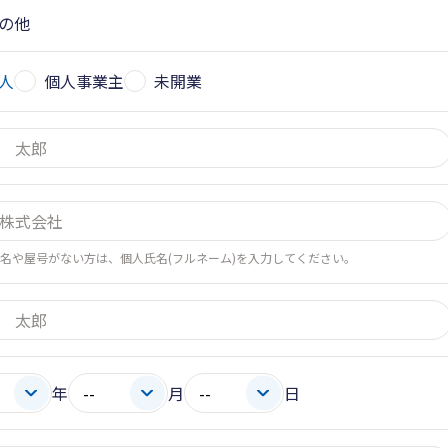
の他
人
個人事業主
未開業
名や屋号がない方は、個人氏名(フルネーム)を入力してください。
年
月
日