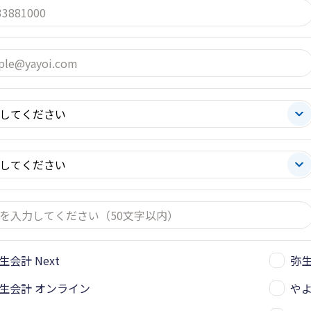
生会計 Next
弥
生会計 オンライン
や