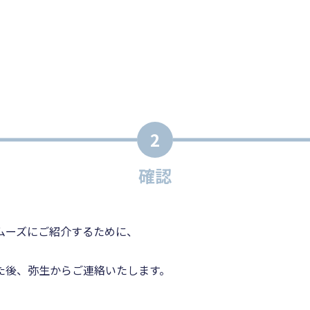
2
確認
ムーズにご紹介するために、
た後、弥生からご連絡いたします。