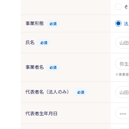
そ
事業形態
法
必須
氏名
必須
事業者名
必須
事業者
代表者名（法人のみ）
必須
代表者生年月日