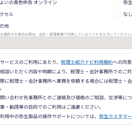
よいの青色申告 オンライン
弥生
クセル
な
の他
を選択する場合は現在、会計・経理業務で利用しているソフトを入力してください
サービスのご利用にあたり、
税理士紹介ナビ利用規約
への同意
相談いただく内容や時期により、税理士・会計事務所でのご対
際に税理士・会計事務所へ業務を依頼する場合には税理士・会
。
問い合わせ先事務所とのご連絡及び価格のご相談、交渉等につ
業・勧誘等の目的でのご利用はご遠慮ください。
利用中の弥生製品の操作サポートについては、
弥生カスタマー