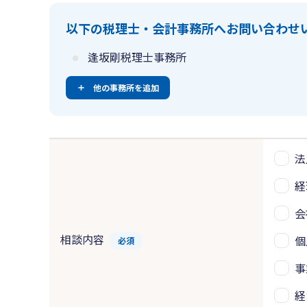
以下の税理士・会計事務所へお問い合わせ
逢坂剛税理士事務所
他の事務所を追加
法
経
会
相談内容
個
必須
事
経