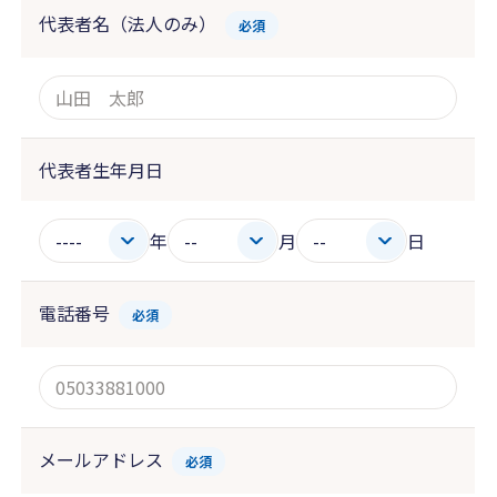
代表者名（法人のみ）
必須
代表者生年月日
年
月
日
電話番号
必須
メールアドレス
必須