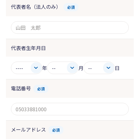
代表者名（法人のみ）
必須
代表者生年月日
年
月
日
電話番号
必須
メールアドレス
必須