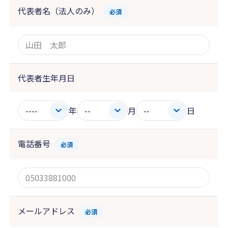
代表者名（法人のみ）
必須
代表者生年月日
年
月
日
電話番号
必須
メールアドレス
必須