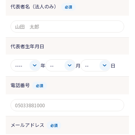
代表者名（法人のみ）
必須
代表者生年月日
年
月
日
電話番号
必須
メールアドレス
必須