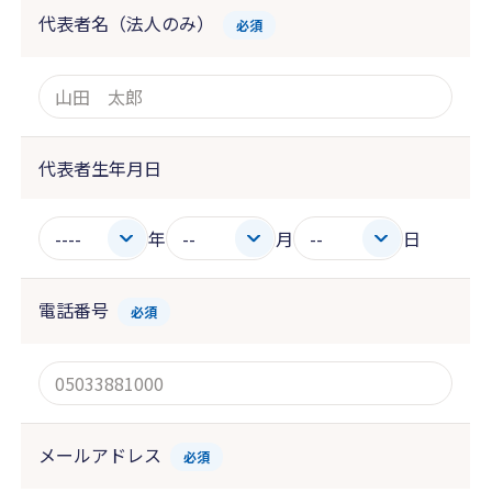
代表者名（法人のみ）
必須
代表者生年月日
年
月
日
電話番号
必須
メールアドレス
必須