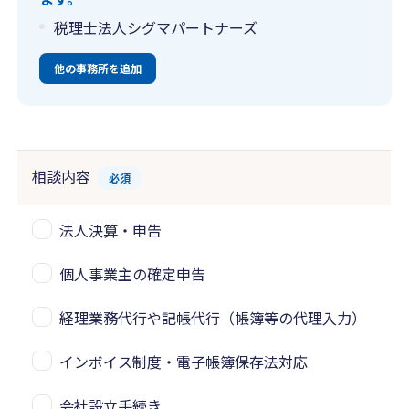
税理士法人シグマパートナーズ
他の事務所を追加
相談内容
必須
法人決算・申告
個人事業主の確定申告
経理業務代行や記帳代行（帳簿等の代理入力）
インボイス制度・電子帳簿保存法対応
会社設立手続き