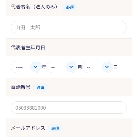
代表者名（法人のみ）
必須
代表者生年月日
年
月
日
電話番号
必須
メールアドレス
必須