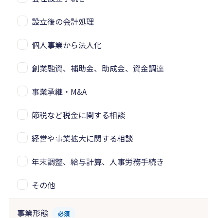
設立後の会計処理
個人事業から法人化
創業融資、補助金、助成金、資金調達
事業承継・M&A
節税など税金に関する相談
経営や事業拡大に関する相談
年末調整、給与計算、人事労務手続き
その他
事業形態
必須