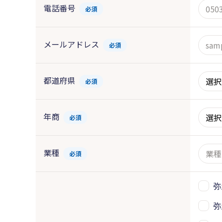
電話番号
必須
メールアドレス
必須
都道府県
必須
年商
必須
業種
必須
弥
弥