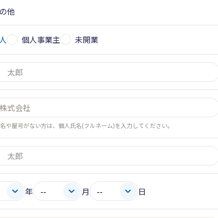
の他
人
個人事業主
未開業
名や屋号がない方は、個人氏名(フルネーム)を入力してください。
年
月
日