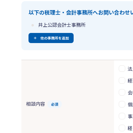
以下の税理士・会計事務所へお問い合わせ
井上公認会計士事務所
他の事務所を追加
法
経
会
相談内容
個
必須
事
経