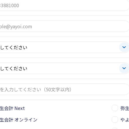
生会計 Next
弥
生会計 オンライン
や