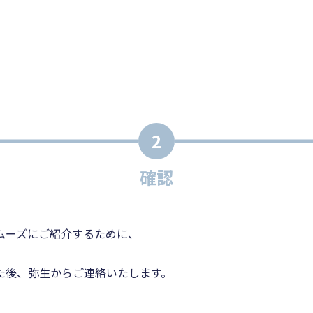
2
確認
ムーズにご紹介するために、
た後、弥生からご連絡いたします。