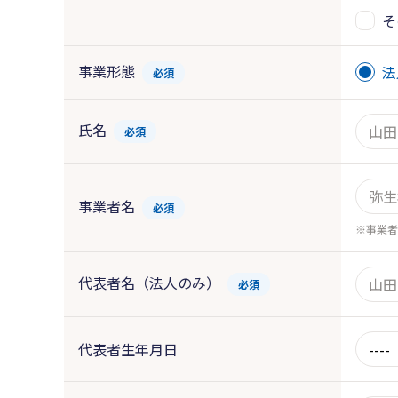
そ
事業形態
法
必須
氏名
必須
事業者名
必須
事業者
代表者名（法人のみ）
必須
代表者生年月日