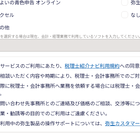
よいの青色申告 オンライン
弥生
クセル
な
の他
を選択する場合は現在、会計・経理業務で利用しているソフトを入力してください
サービスのご利用にあたり、
税理士紹介ナビ利用規約
への同意
相談いただく内容や時期により、税理士・会計事務所でのご対
際に税理士・会計事務所へ業務を依頼する場合には税理士・会
。
問い合わせ先事務所とのご連絡及び価格のご相談、交渉等につ
業・勧誘等の目的でのご利用はご遠慮ください。
利用中の弥生製品の操作サポートについては、
弥生カスタマー