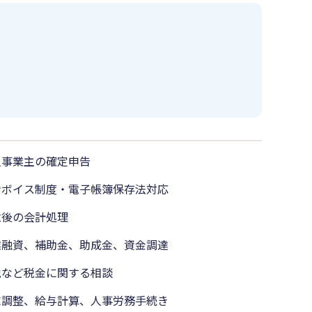
人事業主の確定申告
ンボイス制度・電子帳簿保存法対応
立後の会計処理
業融資、補助金、助成金、資金調達
税など税金に関する相談
末調整、給与計算、人事労務手続き