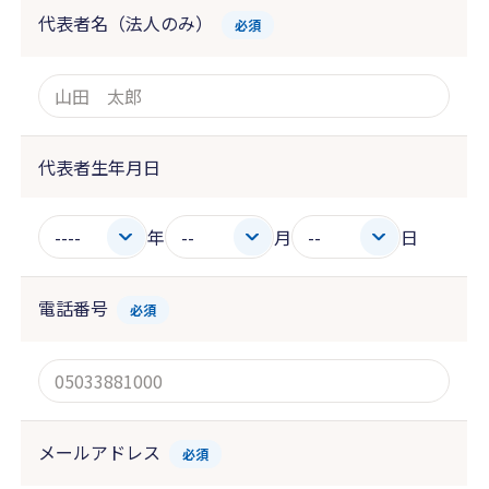
代表者名（法人のみ）
必須
代表者生年月日
年
月
日
電話番号
必須
メールアドレス
必須